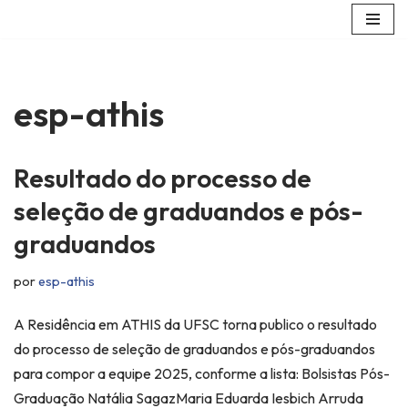
Pular
para
o
esp-athis
conteúdo
Resultado do processo de
seleção de graduandos e pós-
graduandos
por
esp-athis
A Residência em ATHIS da UFSC torna publico o resultado
do processo de seleção de graduandos e pós-graduandos
para compor a equipe 2025, conforme a lista: Bolsistas Pós-
Graduação Natália SagazMaria Eduarda Iesbich Arruda